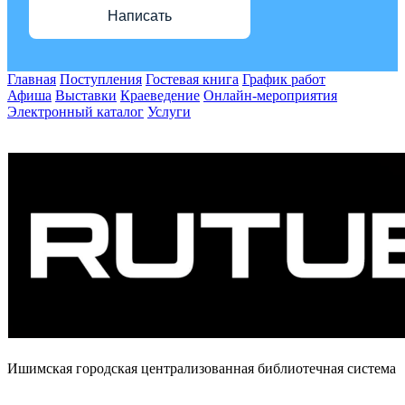
Написать
Главная
Поступления
Гостевая книга
График работ
Афиша
Выставки
Краеведение
Онлайн-мероприятия
Электронный каталог
Услуги
Ишимская городская централизованная библиотечная система