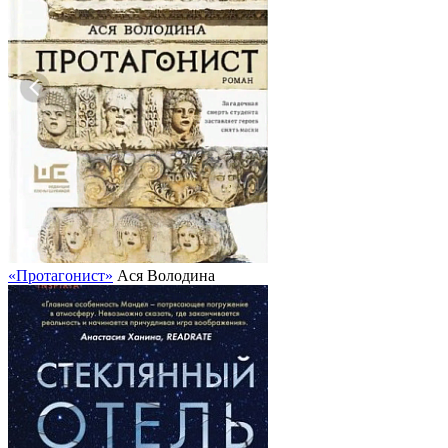
«Протагонист»
Ася Володина