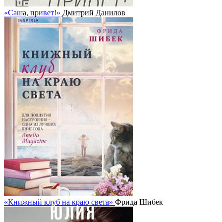
«Саша, привет!»
Дмитрий Данилов
«Книжный клуб на краю света»
Фрида Шибек