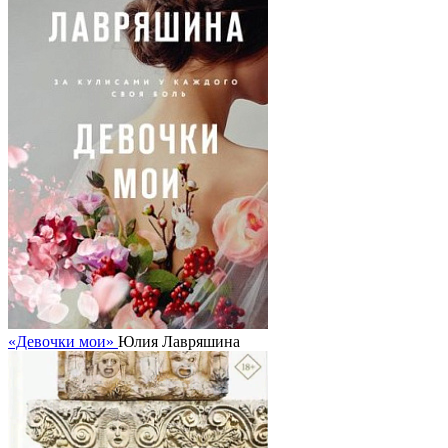
«Девочки мои»
Юлия Лавряшина