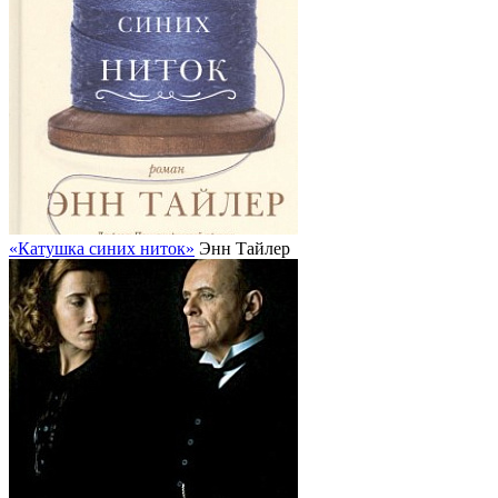
«Катушка синих ниток»
Энн Тайлер