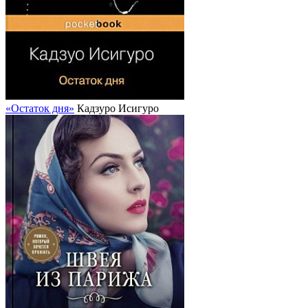
«Остаток дня»
Кадзуро Исигуро