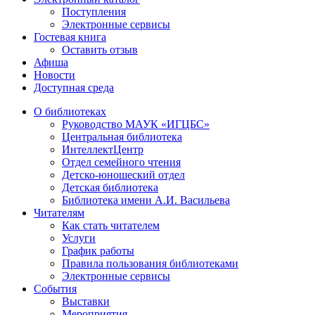
Поступления
Электронные сервисы
Гостевая книга
Оставить отзыв
Афиша
Новости
Доступная среда
О библиотеках
Руководство МАУК «ИГЦБС»
Центральная библиотека
ИнтеллектЦентр
Отдел семейного чтения
Детско-юношеский отдел
Детская библиотека
Библиотека имени А.И. Васильева
Читателям
Как стать читателем
Услуги
График работы
Правила пользования библиотеками
Электронные сервисы
События
Выставки
Мероприятия