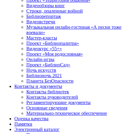
Проект «Территория общения»
Видеообзоры книг
Строки, опаленные войной
Библиорепортаж
Видеовстречи
Музыкальная онлайн-гостиная «А песни тоже
воевали»
Мастер-классы
Проект «Библиопалитра»
Видеокурс «55+»
Проект «Моя родословная»
Онлайн-игры
Проект «БиблиоСад»
Ночь искусств
Библионочь 2021
Планета БезОпасности
Контакты и документы
Контакты библиотек
Контакты руководителей
Регламентирующие документы
Основные сведения
Материально-техническое обеспечение
Оценка качества
Памятки
Электронный каталог