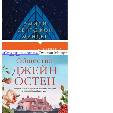
«Стеклянный отель»
Эмилии Мандел