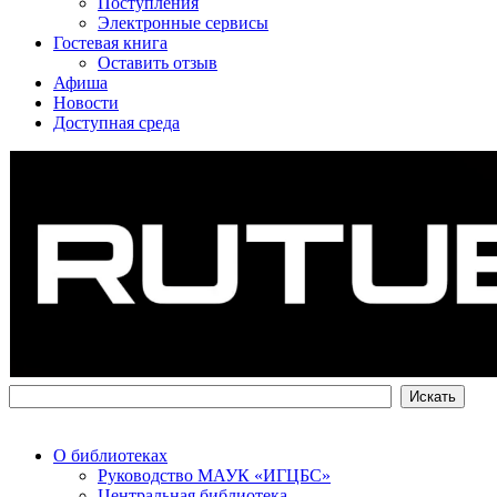
Поступления
Электронные сервисы
Гостевая книга
Оставить отзыв
Афиша
Новости
Доступная среда
О библиотеках
Руководство МАУК «ИГЦБС»
Центральная библиотека