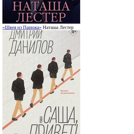
«Швея из Парижа»
Наташа Лестер