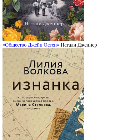
«Общество Джейн Остен»
Натали Дженнер