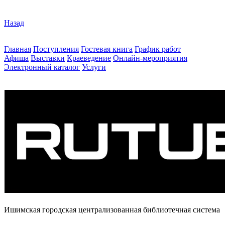
Назад
Главная
Поступления
Гостевая книга
График работ
Афиша
Выставки
Краеведение
Онлайн-мероприятия
Электронный каталог
Услуги
Ишимская городская централизованная библиотечная система