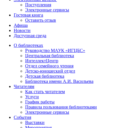
Поступления
Электронные сервисы
Гостевая книга
Оставить отзыв
Афиша
Новости
Доступная среда
О библиотеках
Руководство МАУК «ИГЦБС»
Центральная библиотека
ИнтеллектЦентр
Отдел семейного чтения
Детско-юношеский отдел
Детская библиотека
Библиотека имени А.И. Васильева
Читателям
Как стать читателем
Услуги
График работы
Правила пользования библиотеками
Электронные сервисы
События
Выставки
Мероприятия