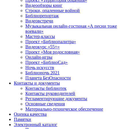
Проект «Территория общения»
Видеообзоры книг
Строки, опаленные войной
Библиорепортаж
Видеовстречи
Музыкальная онлайн-гостиная «А песни тоже
воевали»
Мастер-классы
Проект «Библиопалитра»
Видеокурс «55+»
Проект «Моя родословная»
Онлайн-игры
Проект «БиблиоСад»
Ночь искусств
Библионочь 2021
Планета БезОпасности
Контакты и документы
Контакты библиотек
Контакты руководителей
Регламентирующие документы
Основные сведения
Материально-техническое обеспечение
Оценка качества
Памятки
Электронный каталог