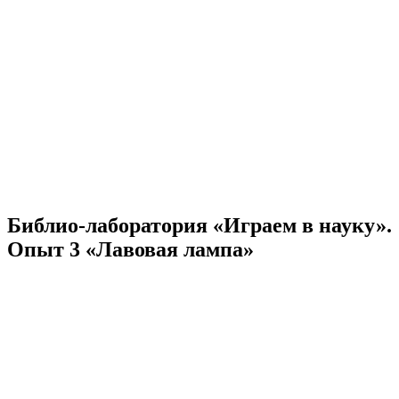
Библио-лаборатория «Играем в науку».
Опыт 3 «Лавовая лампа»