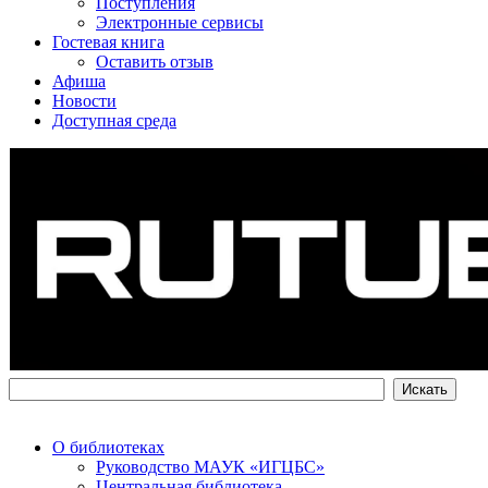
Поступления
Электронные сервисы
Гостевая книга
Оставить отзыв
Афиша
Новости
Доступная среда
О библиотеках
Руководство МАУК «ИГЦБС»
Центральная библиотека