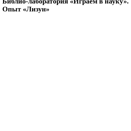
Библио-лаборатория «Играем в науку».
Опыт «Лизун»