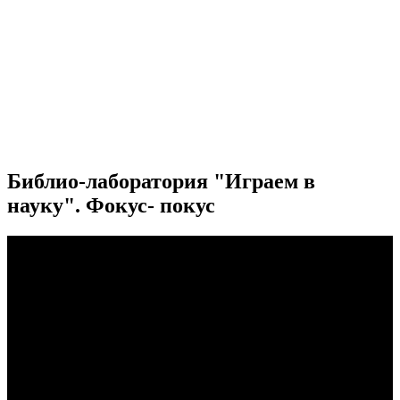
Библио-лаборатория "Играем в
науку". Фокус- покус