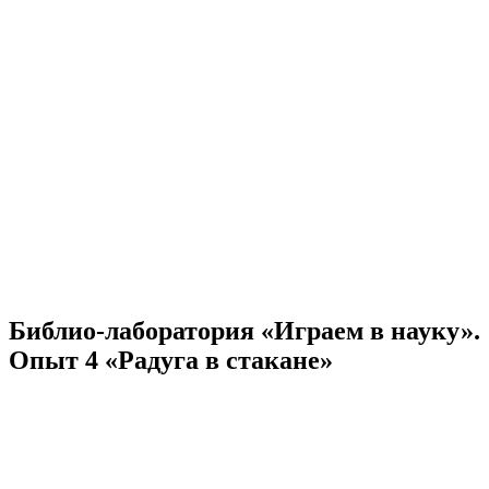
Библио-лаборатория «Играем в науку».
Опыт 4 «Радуга в стакане»