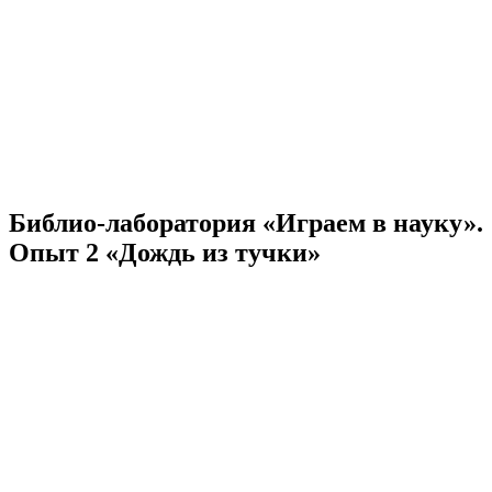
Библио-лаборатория «Играем в науку».
Опыт 2 «Дождь из тучки»