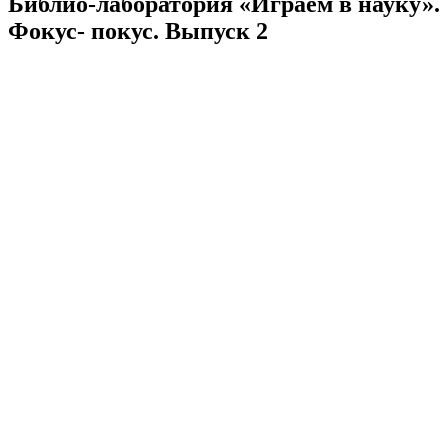
Библио-лаборатория «Играем в науку».
Фокус- покус. Выпуск 2