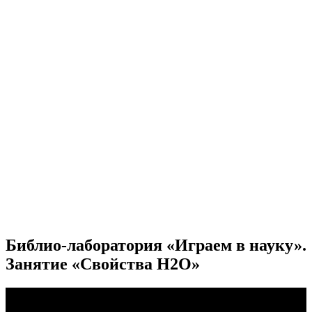
Библио-лаборатория «Играем в науку».
Занятие «Свойства H2O»