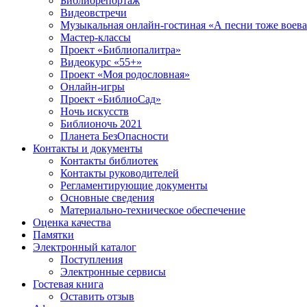
Библиорепортаж
Видеовстречи
Музыкальная онлайн-гостиная «А песни тоже воев
Мастер-классы
Проект «Библиопалитра»
Видеокурс «55+»
Проект «Моя родословная»
Онлайн-игры
Проект «БиблиоСад»
Ночь искусств
Библионочь 2021
Планета БезОпасности
Контакты и документы
Контакты библиотек
Контакты руководителей
Регламентирующие документы
Основные сведения
Материально-техническое обеспечение
Оценка качества
Памятки
Электронный каталог
Поступления
Электронные сервисы
Гостевая книга
Оставить отзыв