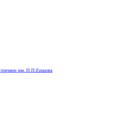
 премии им. П.П.Ершова