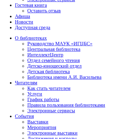
Гостевая книга
Оставить отзыв
Афиша
Новости
Доступная среда
О библиотеках
Руководство МАУК «ИГЦБС»
Центральная библиотека
ИнтеллектЦентр
Отдел семейного чтения
Детско-юношеский отдел
Детская библиотека
Библиотека имени А.И. Васильева
Читателям
Как стать читателем
Услуги
График работы
Правила пользования библиотеками
Электронные сервисы
События
Выставки
Мероприятия
Электронные выставки
Достижения и награды