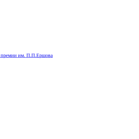
 премии им. П.П.Ершова