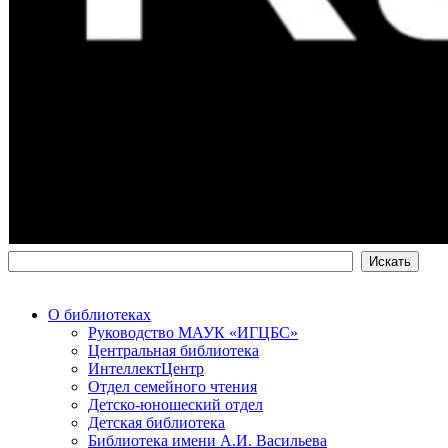
О библиотеках
Руководство МАУК «ИГЦБС»
Центральная библиотека
ИнтеллектЦентр
Отдел семейного чтения
Детско-юношеский отдел
Детская библиотека
Библиотека имени А.И. Васильева