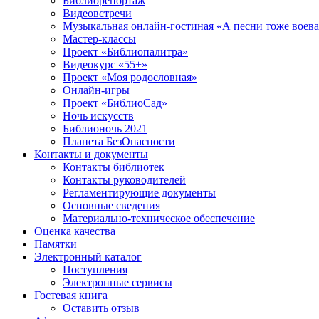
Библиорепортаж
Видеовстречи
Музыкальная онлайн-гостиная «А песни тоже воев
Мастер-классы
Проект «Библиопалитра»
Видеокурс «55+»
Проект «Моя родословная»
Онлайн-игры
Проект «БиблиоСад»
Ночь искусств
Библионочь 2021
Планета БезОпасности
Контакты и документы
Контакты библиотек
Контакты руководителей
Регламентирующие документы
Основные сведения
Материально-техническое обеспечение
Оценка качества
Памятки
Электронный каталог
Поступления
Электронные сервисы
Гостевая книга
Оставить отзыв