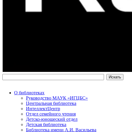
О библиотеках
Руководство МАУК «ИГЦБС»
Центральная библиотека
ИнтеллектЦентр
Отдел семейного чтения
Детско-юношеский отдел
Детская библиотека
Библиотека имени А.И. Васильева