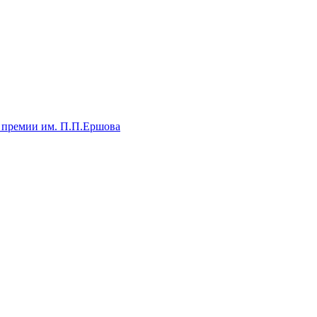
 премии им. П.П.Ершова