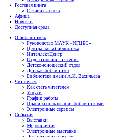
Гостевая книга
Оставить отзыв
Афиша
Новости
Доступная среда
О библиотеках
Руководство МАУК «ИГЦБС»
Центральная библиотека
ИнтеллектЦентр
Отдел семейного чтения
Детско-юношеский отдел
Детская библиотека
Библиотека имени А.И. Васильева
Читателям
Как стать читателем
Услуги
График работы
Правила пользования библиотеками
Электронные сервисы
События
Выставки
Мероприятия
Электронные выставки
Достижения и награды