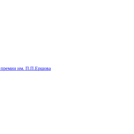
 премии им. П.П.Ершова