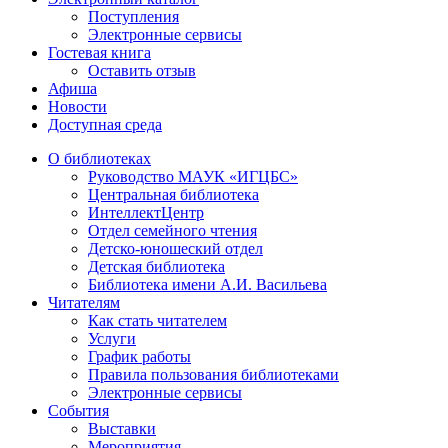
Поступления
Электронные сервисы
Гостевая книга
Оставить отзыв
Афиша
Новости
Доступная среда
О библиотеках
Руководство МАУК «ИГЦБС»
Центральная библиотека
ИнтеллектЦентр
Отдел семейного чтения
Детско-юношеский отдел
Детская библиотека
Библиотека имени А.И. Васильева
Читателям
Как стать читателем
Услуги
График работы
Правила пользования библиотеками
Электронные сервисы
События
Выставки
Мероприятия