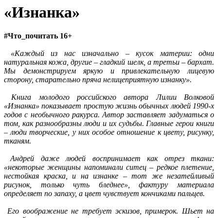
«Изнанка»
#Что_почитать 16+
«Каждый из нас изначально – кусок материи: одни
натуральная кожа, другие – гладкий шелк, а третьи – бархат.
Мы демонстрируем яркую и привлекательную лицевую
сторону, старательно пряча нелицеприятную изнанку».
Книга молодого российского автора Лилии Волковой
«Изнанка» показывает простую жизнь обычных людей 1990-х
годов с необычного ракурса. Автор заставляет задуматься о
том, как разнообразны люди и их судьбы. Главные герои книги
– люди творческие, у них особое отношение к цвету, рисунку,
тканям.
Андрей даже людей воспринимает как отрез ткани:
«некоторые женщины напоминали ситец – редкое плетение,
нестойкая краска, и на изнанке – тот же незатейливый
рисунок, только чуть бледнее», фактуру материала
определяет по запаху, а цвет чувствует кончиками пальцев.
Его воображение не требует эскизов, примерок. Шьет на