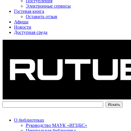
Поступления
Электронные сервисы
Гостевая книга
Оставить отзыв
Афиша
Новости
Доступная среда
О библиотеках
Руководство МАУК «ИГЦБС»
Центральная библиотека