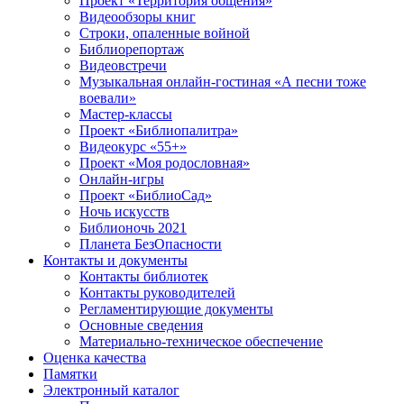
Проект «Территория общения»
Видеообзоры книг
Строки, опаленные войной
Библиорепортаж
Видеовстречи
Музыкальная онлайн-гостиная «А песни тоже
воевали»
Мастер-классы
Проект «Библиопалитра»
Видеокурс «55+»
Проект «Моя родословная»
Онлайн-игры
Проект «БиблиоСад»
Ночь искусств
Библионочь 2021
Планета БезОпасности
Контакты и документы
Контакты библиотек
Контакты руководителей
Регламентирующие документы
Основные сведения
Материально-техническое обеспечение
Оценка качества
Памятки
Электронный каталог