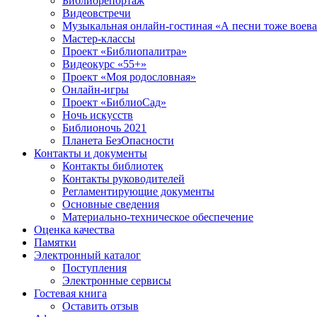
Библиорепортаж
Видеовстречи
Музыкальная онлайн-гостиная «А песни тоже воев
Мастер-классы
Проект «Библиопалитра»
Видеокурс «55+»
Проект «Моя родословная»
Онлайн-игры
Проект «БиблиоСад»
Ночь искусств
Библионочь 2021
Планета БезОпасности
Контакты и документы
Контакты библиотек
Контакты руководителей
Регламентирующие документы
Основные сведения
Материально-техническое обеспечение
Оценка качества
Памятки
Электронный каталог
Поступления
Электронные сервисы
Гостевая книга
Оставить отзыв