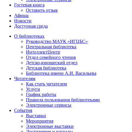
Гостевая книга
Оставить отзыв
Афиша
Новости
Доступная среда
О библиотеках
Руководство МАУК «ИГЦБС»
Центральная библиотека
ИнтеллектЦентр
Отдел семейного чтения
Детско-юношеский отдел
Детская библиотека
Библиотека имени А.И. Васильева
Читателям
Как стать читателем
Услуги
График работы
Правила пользования библиотеками
Электронные сервисы
События
Выставки
Мероприятия
Электронные выставки
Достижения и награды