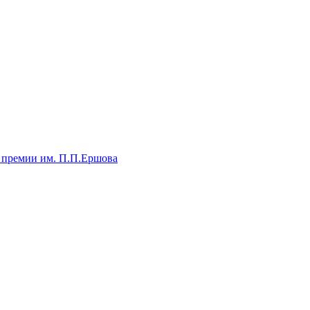
 премии им. П.П.Ершова