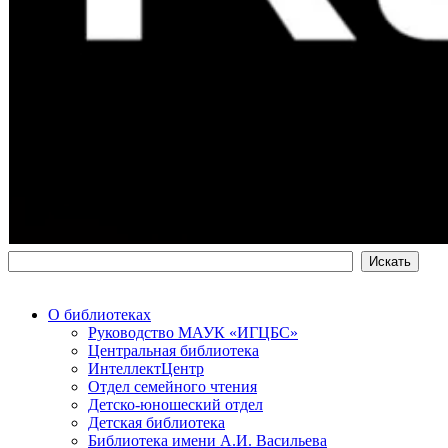
О библиотеках
Руководство МАУК «ИГЦБС»
Центральная библиотека
ИнтеллектЦентр
Отдел семейного чтения
Детско-юношеский отдел
Детская библиотека
Библиотека имени А.И. Васильева