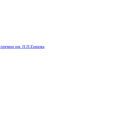
 премии им. П.П.Ершова