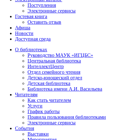
Поступления
Электронные сервисы
Гостевая книга
Оставить отзыв
Афиша
Новости
Доступная среда
О библиотеках
Руководство МАУК «ИГЦБС»
Центральная библиотека
ИнтеллектЦентр
Отдел семейного чтения
Детско-юношеский отдел
Детская библиотека
Библиотека имени А.И. Васильева
Читателям
Как стать читателем
Услуги
График работы
Правила пользования библиотеками
Электронные сервисы
События
Выставки
Мероприятия