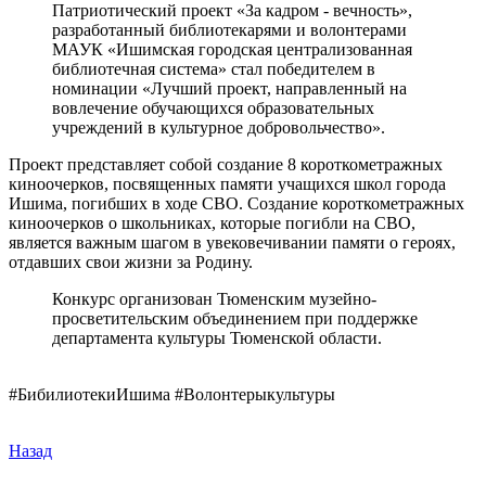
Патриотический проект «За кадром - вечность»,
разработанный библиотекарями и волонтерами
МАУК «Ишимская городская централизованная
библиотечная система» стал победителем в
номинации «Лучший проект, направленный на
вовлечение обучающихся образовательных
учреждений в культурное добровольчество».
Проект представляет собой создание 8 короткометражных
киноочерков, посвященных памяти учащихся школ города
Ишима, погибших в ходе СВО. Создание короткометражных
киноочерков о школьниках, которые погибли на СВО,
является важным шагом в увековечивании памяти о героях,
отдавших свои жизни за Родину.
Конкурс организован Тюменским музейно-
просветительским объединением при поддержке
департамента культуры Тюменской области.
#БибилиотекиИшима #Волонтерыкультуры
Назад