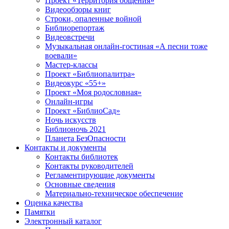
Проект «Территория общения»
Видеообзоры книг
Строки, опаленные войной
Библиорепортаж
Видеовстречи
Музыкальная онлайн-гостиная «А песни тоже
воевали»
Мастер-классы
Проект «Библиопалитра»
Видеокурс «55+»
Проект «Моя родословная»
Онлайн-игры
Проект «БиблиоСад»
Ночь искусств
Библионочь 2021
Планета БезОпасности
Контакты и документы
Контакты библиотек
Контакты руководителей
Регламентирующие документы
Основные сведения
Материально-техническое обеспечение
Оценка качества
Памятки
Электронный каталог