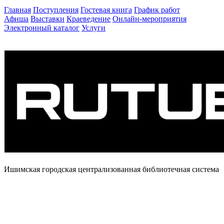
Главная
Поступления
Гостевая книга
График работ
Афиша
Выставки
Краеведение
Онлайн-мероприятия
Электронный каталог
Услуги
Ишимская городская централизованная библиотечная система