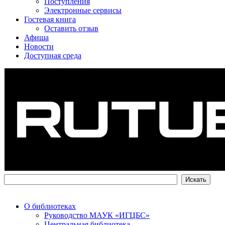
Поступления
Электронные сервисы
Гостевая книга
Оставить отзыв
Афиша
Новости
Доступная среда
О библиотеках
Руководство МАУК «ИГЦБС»
Центральная библиотека