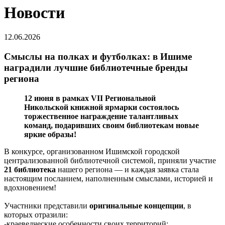
Новости
12.06.2026
Смыслы на полках и футболках: в Ишиме
наградили лучшие библиотечные бренды
региона
12 июня в рамках VII Региональной
Никольской книжной ярмарки состоялось
торжественное награждение талантливых
команд, подаривших своим библиотекам новые
яркие образы!
В конкурсе, организованном Ишимской городской
централизованной библиотечной системой, приняли участие
21 библиотека
нашего региона — и каждая заявка стала
настоящим посланием, наполненным смыслами, историей и
вдохновением!
Участники представили
оригинальные концепции
, в
которых отразили:
-краеведческие особенности своих территорий;