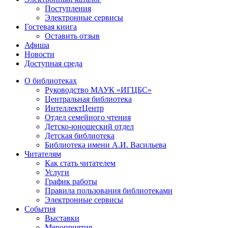
Поступления
Электронные сервисы
Гостевая книга
Оставить отзыв
Афиша
Новости
Доступная среда
О библиотеках
Руководство МАУК «ИГЦБС»
Центральная библиотека
ИнтеллектЦентр
Отдел семейного чтения
Детско-юношеский отдел
Детская библиотека
Библиотека имени А.И. Васильева
Читателям
Как стать читателем
Услуги
График работы
Правила пользования библиотеками
Электронные сервисы
События
Выставки
Мероприятия