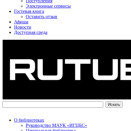
Поступления
Электронные сервисы
Гостевая книга
Оставить отзыв
Афиша
Новости
Доступная среда
О библиотеках
Руководство МАУК «ИГЦБС»
Центральная библиотека