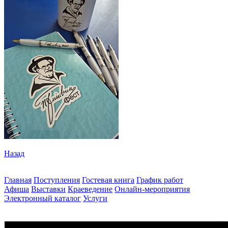
Назад
Главная
Поступления
Гостевая книга
График работ
Афиша
Выставки
Краеведение
Онлайн-мероприятия
Электронный каталог
Услуги