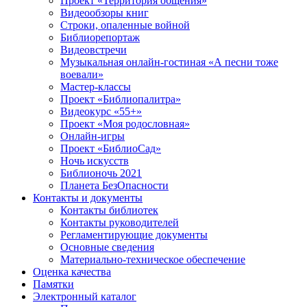
Проект «Территория общения»
Видеообзоры книг
Строки, опаленные войной
Библиорепортаж
Видеовстречи
Музыкальная онлайн-гостиная «А песни тоже
воевали»
Мастер-классы
Проект «Библиопалитра»
Видеокурс «55+»
Проект «Моя родословная»
Онлайн-игры
Проект «БиблиоСад»
Ночь искусств
Библионочь 2021
Планета БезОпасности
Контакты и документы
Контакты библиотек
Контакты руководителей
Регламентирующие документы
Основные сведения
Материально-техническое обеспечение
Оценка качества
Памятки
Электронный каталог