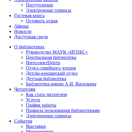
Поступления
Электронные сервисы
Гостевая книга
Оставить отзыв
Афиша
Новости
Доступная среда
О библиотеках
Руководство МАУК «ИГЦБС»
Центральная библиотека
ИнтеллектЦентр
Отдел семейного чтения
Детско-юношеский отдел
Детская библиотека
Библиотека имени А.И. Васильева
Читателям
Как стать читателем
Услуги
График работы
Правила пользования библиотеками
Электронные сервисы
События
Выставки
Мероприятия