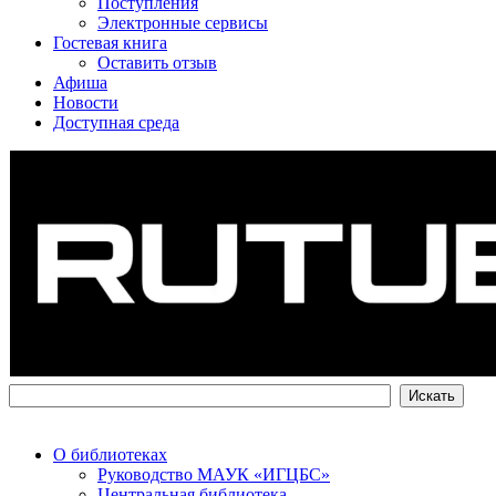
Поступления
Электронные сервисы
Гостевая книга
Оставить отзыв
Афиша
Новости
Доступная среда
О библиотеках
Руководство МАУК «ИГЦБС»
Центральная библиотека