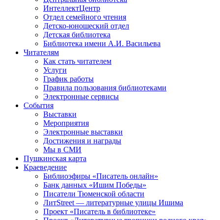
ИнтеллектЦентр
Отдел семейного чтения
Детско-юношеский отдел
Детская библиотека
Библиотека имени А.И. Васильева
Читателям
Как стать читателем
Услуги
График работы
Правила пользования библиотеками
Электронные сервисы
События
Выставки
Мероприятия
Электронные выставки
Достижения и награды
Мы в СМИ
Пушкинская карта
Краеведение
Библиоэфиры «Писатель онлайн»
Банк данных «Ишим Победы»
Писатели Тюменской области
ЛитStreet — литературные улицы Ишима
Проект «Писатель в библиотеке»