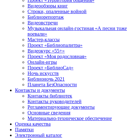
Проект «Территория общения»
Видеообзоры книг
Строки, опаленные войной
Библиорепортаж
Видеовстречи
Музыкальная онлайн-гостиная «А песни тоже
воевали»
Мастер-классы
Проект «Библиопалитра»
Видеокурс «55+»
Проект «Моя родословная»
Онлайн-игры
Проект «БиблиоСад»
Ночь искусств
Библионочь 2021
Планета БезОпасности
Контакты и документы
Контакты библиотек
Контакты руководителей
Регламентирующие документы
Основные сведения
Материально-техническое обеспечение
Оценка качества
Памятки
Электронный каталог