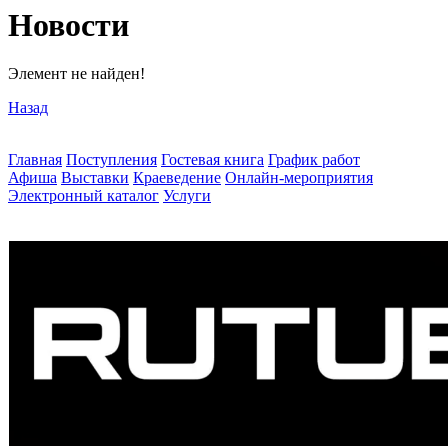
Новости
Элемент не найден!
Назад
Главная
Поступления
Гостевая книга
График работ
Афиша
Выставки
Краеведение
Онлайн-мероприятия
Электронный каталог
Услуги