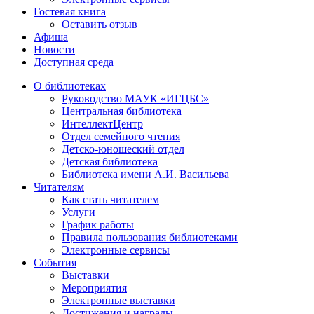
Гостевая книга
Оставить отзыв
Афиша
Новости
Доступная среда
О библиотеках
Руководство МАУК «ИГЦБС»
Центральная библиотека
ИнтеллектЦентр
Отдел семейного чтения
Детско-юношеский отдел
Детская библиотека
Библиотека имени А.И. Васильева
Читателям
Как стать читателем
Услуги
График работы
Правила пользования библиотеками
Электронные сервисы
События
Выставки
Мероприятия
Электронные выставки
Достижения и награды