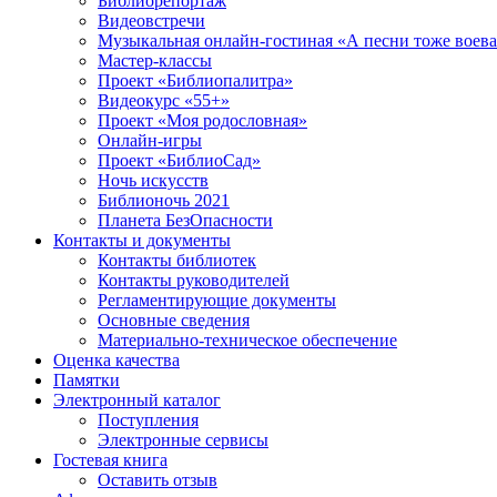
Библиорепортаж
Видеовстречи
Музыкальная онлайн-гостиная «А песни тоже воев
Мастер-классы
Проект «Библиопалитра»
Видеокурс «55+»
Проект «Моя родословная»
Онлайн-игры
Проект «БиблиоСад»
Ночь искусств
Библионочь 2021
Планета БезОпасности
Контакты и документы
Контакты библиотек
Контакты руководителей
Регламентирующие документы
Основные сведения
Материально-техническое обеспечение
Оценка качества
Памятки
Электронный каталог
Поступления
Электронные сервисы
Гостевая книга
Оставить отзыв