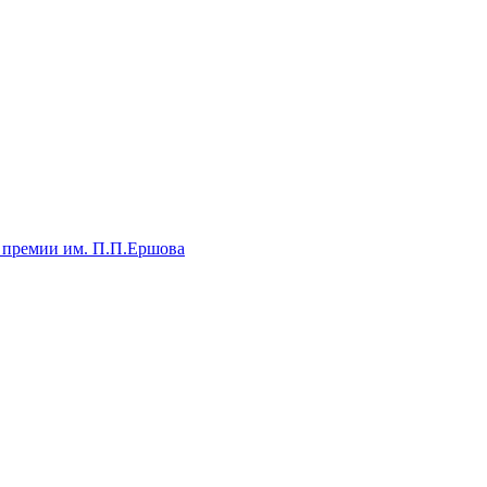
 премии им. П.П.Ершова