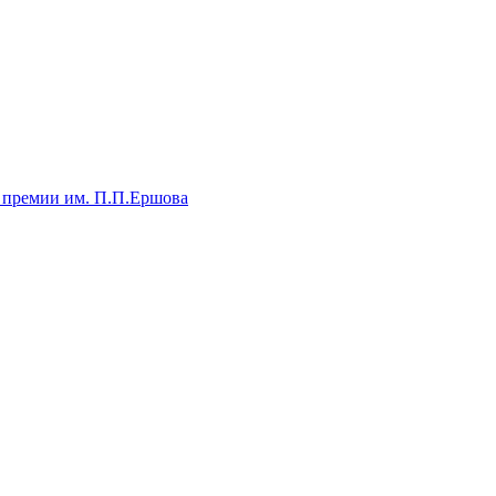
 премии им. П.П.Ершова