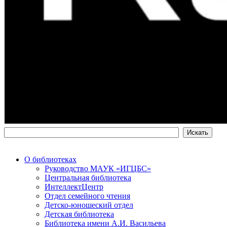
О библиотеках
Руководство МАУК «ИГЦБС»
Центральная библиотека
ИнтеллектЦентр
Отдел семейного чтения
Детско-юношеский отдел
Детская библиотека
Библиотека имени А.И. Васильева