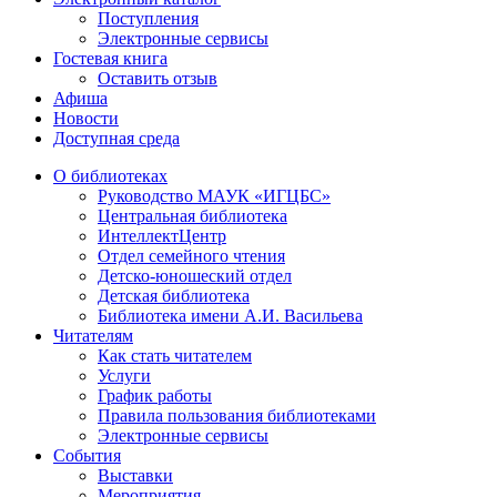
Поступления
Электронные сервисы
Гостевая книга
Оставить отзыв
Афиша
Новости
Доступная среда
О библиотеках
Руководство МАУК «ИГЦБС»
Центральная библиотека
ИнтеллектЦентр
Отдел семейного чтения
Детско-юношеский отдел
Детская библиотека
Библиотека имени А.И. Васильева
Читателям
Как стать читателем
Услуги
График работы
Правила пользования библиотеками
Электронные сервисы
События
Выставки
Мероприятия