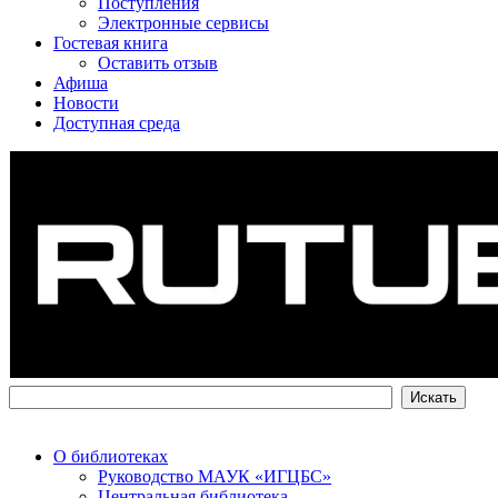
Поступления
Электронные сервисы
Гостевая книга
Оставить отзыв
Афиша
Новости
Доступная среда
О библиотеках
Руководство МАУК «ИГЦБС»
Центральная библиотека