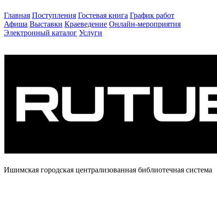
Главная
Поступления
Гостевая книга
График работ
Афиша
Выставки
Краеведение
Онлайн-мероприятия
Электронный каталог
Услуги
Ишимская городская централизованная библиотечная система