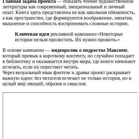
Главная задача проекта
— показать чтение художественной
литературы как современный, эмоциональный и личный
опыт. Книга здесь представлена не как школьная обязанность,
а как пространство, где формируются воображение, эмпатия,
мышление и способность воспринимать сложные истории.
Ключевая идея
рекламной кампании:«Некоторые
истории нельзя пролистать. Их нужно прожить.»
В основе кампании —
видеоролик о подростке Максиме
,
который привык к короткому контенту, но случайно попадает
в библиотеку и оказывается внутри мира, где книги начинают
исчезать, если их перестают читать.
Через визуальный язык фэнтези и драмы проект раскрывает
важную идею: без читателя исчезает не только история, но и
целый мир эмоций, образов и смыслов.