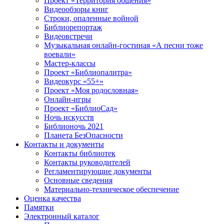
Проект «Территория общения»
Видеообзоры книг
Строки, опаленные войной
Библиорепортаж
Видеовстречи
Музыкальная онлайн-гостиная «А песни тоже
воевали»
Мастер-классы
Проект «Библиопалитра»
Видеокурс «55+»
Проект «Моя родословная»
Онлайн-игры
Проект «БиблиоСад»
Ночь искусств
Библионочь 2021
Планета БезОпасности
Контакты и документы
Контакты библиотек
Контакты руководителей
Регламентирующие документы
Основные сведения
Материально-техническое обеспечение
Оценка качества
Памятки
Электронный каталог