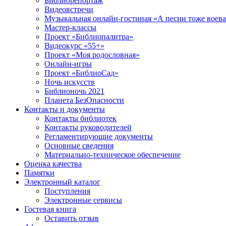
Библиорепортаж
Видеовстречи
Музыкальная онлайн-гостиная «А песни тоже воев
Мастер-классы
Проект «Библиопалитра»
Видеокурс «55+»
Проект «Моя родословная»
Онлайн-игры
Проект «БиблиоСад»
Ночь искусств
Библионочь 2021
Планета БезОпасности
Контакты и документы
Контакты библиотек
Контакты руководителей
Регламентирующие документы
Основные сведения
Материально-техническое обеспечение
Оценка качества
Памятки
Электронный каталог
Поступления
Электронные сервисы
Гостевая книга
Оставить отзыв