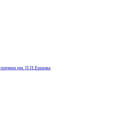
 премии им. П.П.Ершова