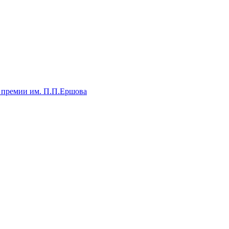
 премии им. П.П.Ершова