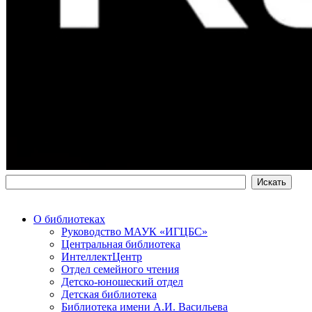
О библиотеках
Руководство МАУК «ИГЦБС»
Центральная библиотека
ИнтеллектЦентр
Отдел семейного чтения
Детско-юношеский отдел
Детская библиотека
Библиотека имени А.И. Васильева