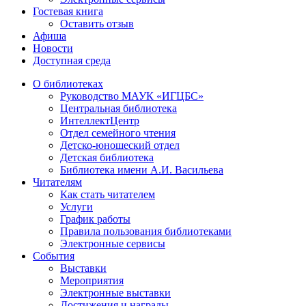
Гостевая книга
Оставить отзыв
Афиша
Новости
Доступная среда
О библиотеках
Руководство МАУК «ИГЦБС»
Центральная библиотека
ИнтеллектЦентр
Отдел семейного чтения
Детско-юношеский отдел
Детская библиотека
Библиотека имени А.И. Васильева
Читателям
Как стать читателем
Услуги
График работы
Правила пользования библиотеками
Электронные сервисы
События
Выставки
Мероприятия
Электронные выставки
Достижения и награды