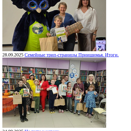
28.09.2025
Семейные трип-страницы Приишимья. Итоги.