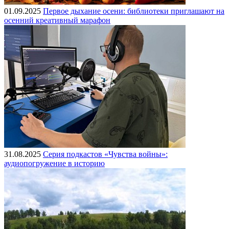
01.09.2025
Первое дыхание осени: библиотеки приглашают на
осенний креативный марафон
31.08.2025
Серия подкастов «Чувства войны»:
аудиопогружение в историю