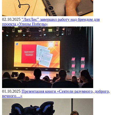
02.10.2025
"ЛитЛис" завершил работу над брендом для
проекта «Улицы Победы»
01.10.2025
Презентация книги «Сеятели разумного, доброго,
вечного…»