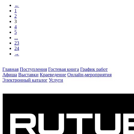
←
1
2
3
4
5
...
23
24
→
Главная
Поступления
Гостевая книга
График работ
Афиша
Выставки
Краеведение
Онлайн-мероприятия
Электронный каталог
Услуги