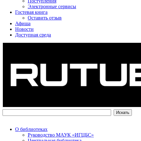
Поступления
Электронные сервисы
Гостевая книга
Оставить отзыв
Афиша
Новости
Доступная среда
О библиотеках
Руководство МАУК «ИГЦБС»
Центральная библиотека