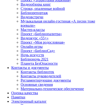
Проект «Территория общения»
Видеообзоры книг
Строки, опаленные войной
Библиорепортаж
Видеовстречи
Музыкальная онлайн-гостиная «А песни тоже
воевали»
Мастер-классы
Проект «Библиопалитра»
Видеокурс «55+»
Проект «Моя родословная»
Онлайн-игры
Проект «БиблиоСад»
Ночь искусств
Библионочь 2021
Планета БезОпасности
Контакты и документы
Контакты библиотек
Контакты руководителей
Регламентирующие документы
Основные сведения
Материально-техническое обеспечение
Оценка качества
Памятки
Электронный каталог