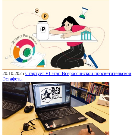
20.10.2025
Стартует VI этап Всероссийской просветительской
Эстафеты