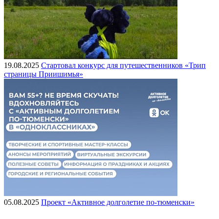
19.08.2025
Стартовал конкурс для путешественников «Трип
страницы Приишимья»
05.08.2025
Проект «Активное долголетие по-тюменски»