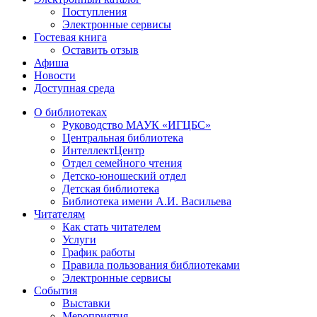
Поступления
Электронные сервисы
Гостевая книга
Оставить отзыв
Афиша
Новости
Доступная среда
О библиотеках
Руководство МАУК «ИГЦБС»
Центральная библиотека
ИнтеллектЦентр
Отдел семейного чтения
Детско-юношеский отдел
Детская библиотека
Библиотека имени А.И. Васильева
Читателям
Как стать читателем
Услуги
График работы
Правила пользования библиотеками
Электронные сервисы
События
Выставки
Мероприятия