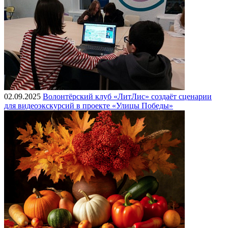
02.09.2025
Волонтёрский клуб «ЛитЛис» создаёт сценарии
для видеоэкскурсий в проекте «Улицы Победы»