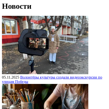
Новости
05.11.2025
Волонтёры культуры создали видеоэкскурсии по
улицам Победы