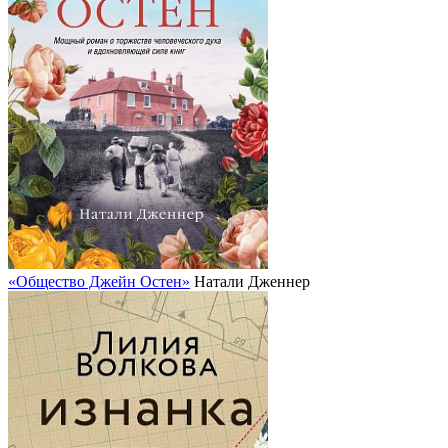
«Общество Джейн Остен»
Натали Дженнер