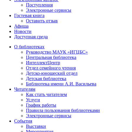
Поступления
Электронные сервисы
Гостевая книга
Оставить отзыв
Афиша
Новости
Доступная среда
О библиотеках
Руководство МАУК «ИГЦБС»
Центральная библиотека
ИнтеллектЦентр
Отдел семейного чтения
Детско-юношеский отдел
Детская библиотека
Библиотека имени А.И. Васильева
Читателям
Как стать читателем
Услуги
График работы
Правила пользования библиотеками
Электронные сервисы
События
Выставки
Мероприятия