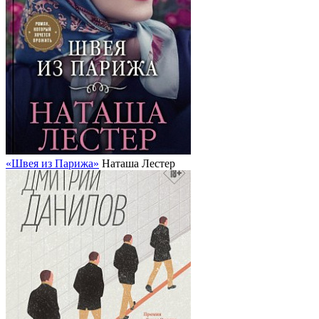
«Швея из Парижа»
Наташа Лестер