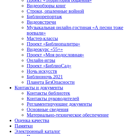
Проект «Территория общения»
Видеообзоры книг
Строки, опаленные войной
Библиорепортаж
Видеовстречи
Музыкальная онлайн-гостиная «А песни тоже
воевали»
Мастер-классы
Проект «Библиопалитра»
Видеокурс «55+»
Проект «Моя родословная»
Онлайн-игры
Проект «БиблиоСад»
Ночь искусств
Библионочь 2021
Планета БезОпасности
Контакты и документы
Контакты библиотек
Контакты руководителей
Регламентирующие документы
Основные сведения
Материально-техническое обеспечение
Оценка качества
Памятки
Электронный каталог