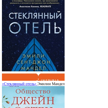
«Стеклянный отель»
Эмилии Мандел