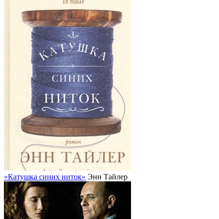
«Катушка синих ниток»
Энн Тайлер