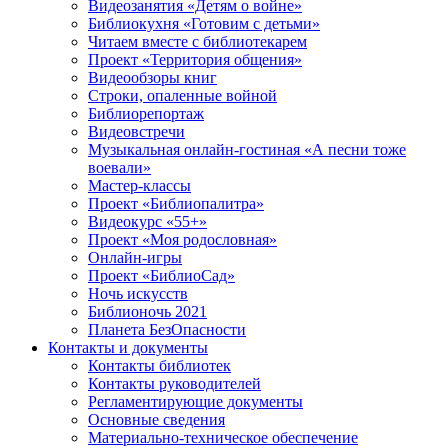
Видеозанятия «Детям о войне»
Библиокухня «Готовим с детьми»
Читаем вместе с библиотекарем
Проект «Территория общения»
Видеообзоры книг
Строки, опаленные войной
Библиорепортаж
Видеовстречи
Музыкальная онлайн-гостиная «А песни тоже
воевали»
Мастер-классы
Проект «Библиопалитра»
Видеокурс «55+»
Проект «Моя родословная»
Онлайн-игры
Проект «БиблиоСад»
Ночь искусств
Библионочь 2021
Планета БезОпасности
Контакты и документы
Контакты библиотек
Контакты руководителей
Регламентирующие документы
Основные сведения
Материально-техническое обеспечение