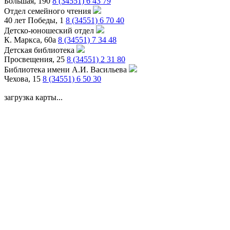
Большая, 190
8 (34551) 6 43 79
Отдел семейного чтения
40 лет Победы, 1
8 (34551) 6 70 40
Детско-юношеский отдел
К. Маркса, 60а
8 (34551) 7 34 48
Детская библиотека
Просвещения, 25
8 (34551) 2 31 80
Библиотека имени А.И. Васильева
Чехова, 15
8 (34551) 6 50 30
загрузка карты...