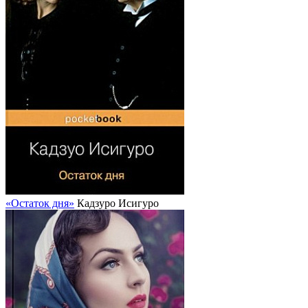
«Остаток дня»
Кадзуро Исигуро